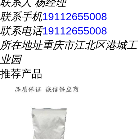
联系人
杨经理
联系手机
19112655008
联系电话
19112655008
所在地址
重庆市江北区港城工
业园
推荐产品