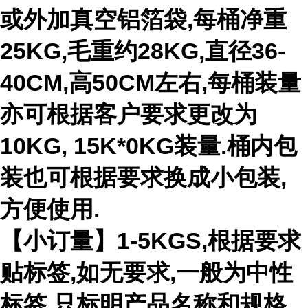
或外加真空铝箔袋,每桶净重
25KG,毛重约28KG,直径36-
40CM,高50CM左右,每桶装量
亦可根据客户要求更改为
10KG, 15K*0KG装量.桶内包
装也可根据要求换成小包装,
方便使用.
【小订量】1-5KGS,根据要求
贴标签,如无要求,一般为中性
标签,只标明产品名称和规格.