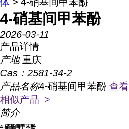
体
> 4-硝基间甲苯酚
4-硝基间甲苯酚
2026-03-11
产品详情
产地
重庆
Cas：
2581-34-2
产品名称
4-硝基间甲苯酚
查看
相似产品 >
简介
4-硝基间甲苯酚