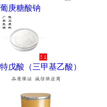
葡庚糖酸钠
特戊酸（三甲基乙酸）