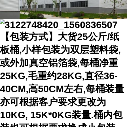
【包装方式】大货25公斤/纸
板桶,小样包装为双层塑料袋,
或外加真空铝箔袋,每桶净重
25KG,毛重约28KG,直径36-
40CM,高50CM左右,每桶装量
亦可根据客户要求更改为
10KG, 15K*0KG装量.桶内包