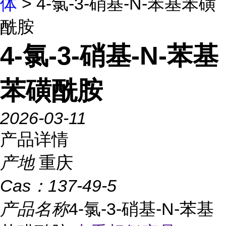
体
> 4-氯-3-硝基-N-苯基苯磺
酰胺
4-氯-3-硝基-N-苯基
苯磺酰胺
2026-03-11
产品详情
产地
重庆
Cas：
137-49-5
产品名称
4-氯-3-硝基-N-苯基