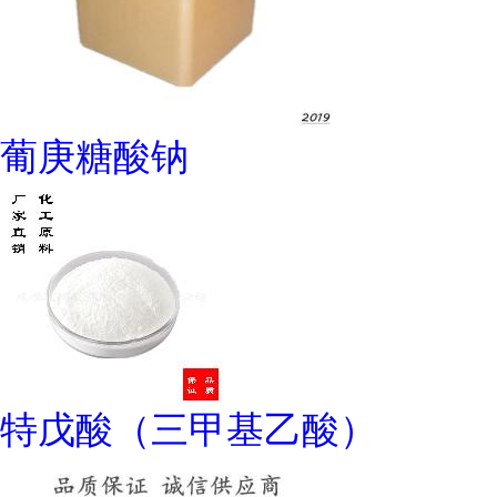
葡庚糖酸钠
特戊酸（三甲基乙酸）