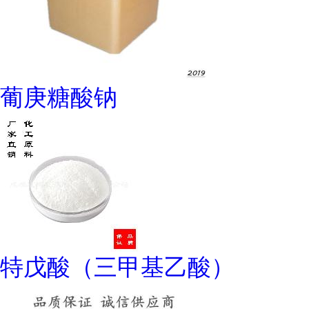
葡庚糖酸钠
特戊酸（三甲基乙酸）