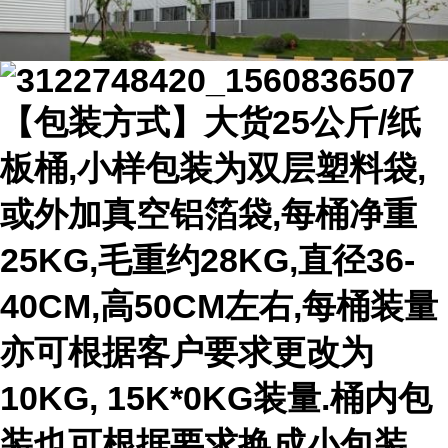
【包装方式】大货25公斤/纸
板桶,小样包装为双层塑料袋,
或外加真空铝箔袋,每桶净重
25KG,毛重约28KG,直径36-
40CM,高50CM左右,每桶装量
亦可根据客户要求更改为
10KG, 15K*0KG装量.桶内包
装也可根据要求换成小包装,