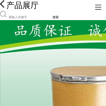
产品展厅
搜索