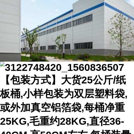
【包装方式】大货25公斤/纸
板桶,小样包装为双层塑料袋,
或外加真空铝箔袋,每桶净重
25KG,毛重约28KG,直径36-