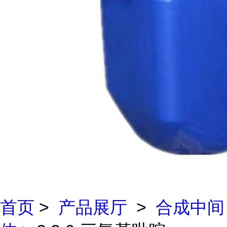
首页
>
产品展厅
>
合成中间