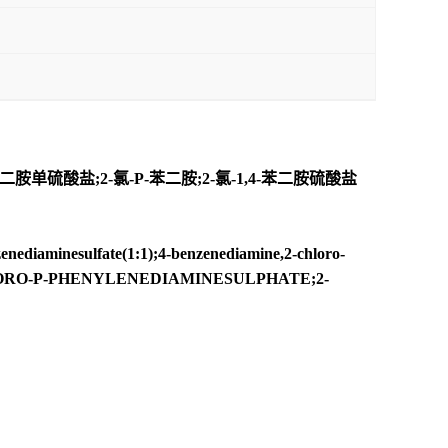
胺单硫酸盐;2-氯-P-苯二胺;2-氯-1,4-苯二胺硫酸盐
inesulfate(1:1);4-benzenediamine,2-chloro-
LORO-P-PHENYLENEDIAMINESULPHATE;2-