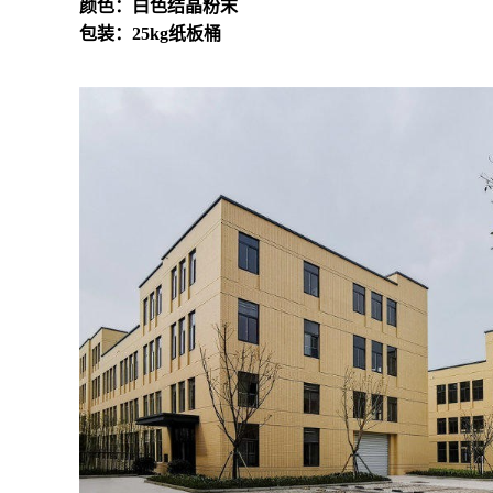
颜色：白色结晶粉末
包装：25kg纸板桶