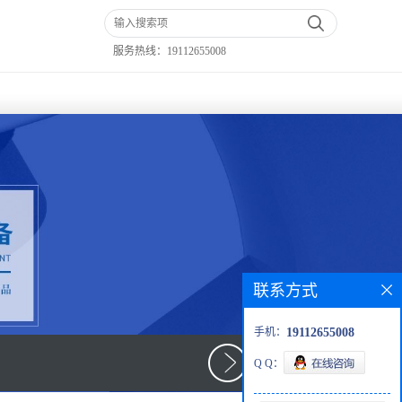
服务热线：
19112655008
联系方式
手机：
19112655008
Q Q：