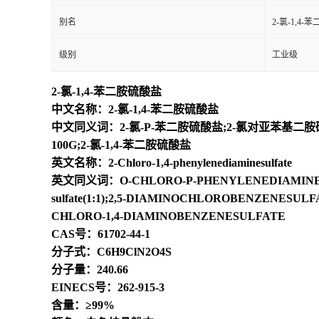
别名
2-氯-1,4
级别
工业级
2-氯-1,4-苯二胺硫酸盐
中文名称：2-氯-1,4-苯二胺硫酸盐
中文同义词：2-氯-P-苯二胺硫酸盐;2-氯对亚苯基二胺硫酸
100G;2-氯-1,4-苯二胺硫酸盐
英文名称：2-Chloro-1,4-phenylenediaminesulfate
英文同义词：O-CHLORO-P-PHENYLENEDIAMINESULFATE;1,4-
sulfate(1:1);2,5-DIAMINOCHLOROBENZENES
CHLORO-1,4-DIAMINOBENZENESULFATE
CAS号：61702-44-1
分子式：C6H9ClN2O4S
分子量：240.66
EINECS号：262-915-3
含量：≥99%