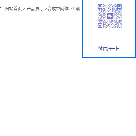
置：
网站首页
>
产品展厅
>
合成中间体
>
2-氯-1,4-苯二胺硫酸盐
微信扫一扫