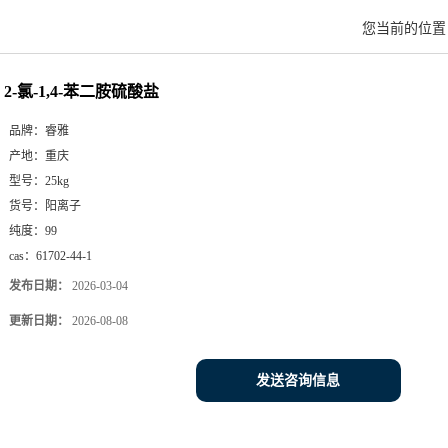
您当前的位
2-氯-1,4-苯二胺硫酸盐
品牌：
睿雅
产地：
重庆
型号：
25kg
货号：
阳离子
纯度：
99
cas：
61702-44-1
发布日期：
2026-03-04
更新日期：
2026-08-08
发送咨询信息