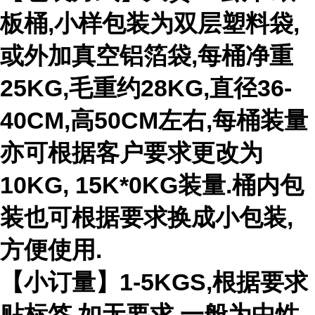
板桶,小样包装为双层塑料袋,
或外加真空铝箔袋,每桶净重
25KG,毛重约28KG,直径36-
40CM,高50CM左右,每桶装量
亦可根据客户要求更改为
10KG, 15K*0KG装量.桶内包
装也可根据要求换成小包装,
方便使用.
【小订量】1-5KGS,根据要求
贴标签,如无要求,一般为中性