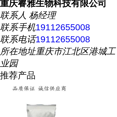
重庆睿雅生物科技有限公司
联系人
杨经理
联系手机
19112655008
联系电话
19112655008
所在地址
重庆市江北区港城工
业园
推荐产品