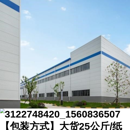
【包装方式】大货25公斤/纸