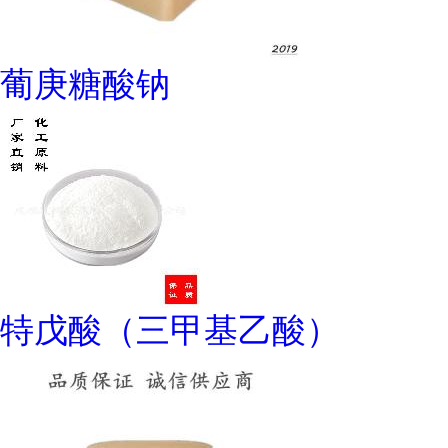
葡庚糖酸钠
特戊酸（三甲基乙酸）