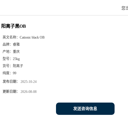
您
阳离子黑OB
英文名称：
Cationic black OB
品牌：
睿雅
产地：
重庆
型号：
25kg
货号：
阳离子
纯度：
99
发布日期：
2025-10-24
更新日期：
2026-08-08
发送咨询信息