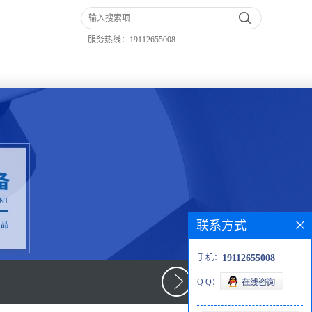
服务热线：
19112655008
联系方式
手机：
19112655008
Q Q：