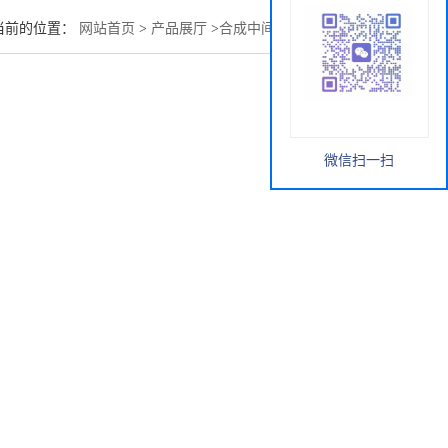
当前的位置：
网站首页
>
产品展厅
>
合成中间体
>
阳离子黑OB
微信扫一扫