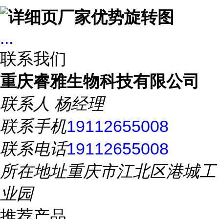
...
联系我们
重庆睿雅生物科技有限公司
联系人
杨经理
联系手机
19112655008
联系电话
19112655008
所在地址
重庆市江北区港城工
业园
推荐产品