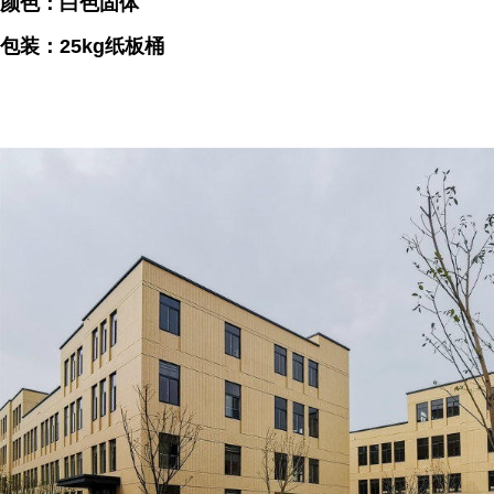
颜色：白色固体
包装：25kg纸板桶