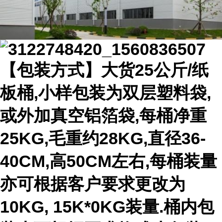
【包装方式】大货25公斤/纸
板桶,小样包装为双层塑料袋,
或外加真空铝箔袋,每桶净重
25KG,毛重约28KG,直径36-
40CM,高50CM左右,每桶装量
亦可根据客户要求更改为
10KG, 15K*0KG装量.桶内包