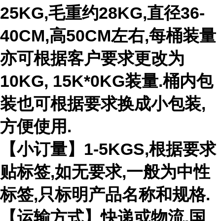
25KG,毛重约28KG,直径36-
40CM,高50CM左右,每桶装量
亦可根据客户要求更改为
10KG, 15K*0KG装量.桶内包
装也可根据要求换成小包装,
方便使用.
【小订量】1-5KGS,根据要求
贴标签,如无要求,一般为中性
标签,只标明产品名称和规格.
【运输方式】快递或物流,国