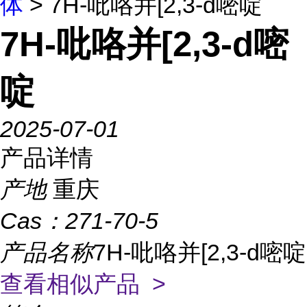
体
> 7H-吡咯并[2,3-d嘧啶
7H-吡咯并[2,3-d嘧
啶
2025-07-01
产品详情
产地
重庆
Cas：
271-70-5
产品名称
7H-吡咯并[2,3-d嘧啶
查看相似产品 >