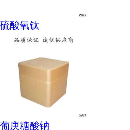
硫酸氧钛
葡庚糖酸钠