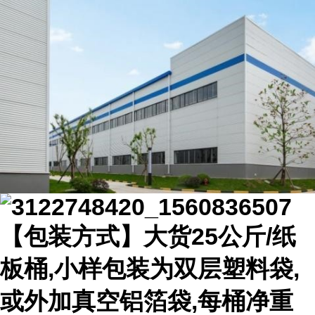
【包装方式】大货25公斤/纸
板桶,小样包装为双层塑料袋,
或外加真空铝箔袋,每桶净重