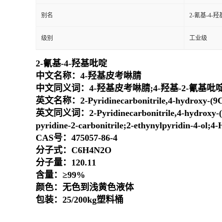
别名
2-氰基-4-
级别
工业级
2-氰基-4-羟基吡啶
中文名称：4-羟基皮考啉腈
中文同义词：4-羟基皮考啉腈;4-羟基-2-氰基吡啶;
英文名称：2-Pyridinecarbonitrile,4-hydroxy-(9C
英文同义词：2-Pyridinecarbonitrile,4-hydroxy-(9CI)
pyridine-2-carbonitrile;2-ethynylpyridin-4-ol;4
CAS号：475057-86-4
分子式：C6H4N2O
分子量：120.11
含量：≥99%
颜色：无色到浅黄色液体
包装：25/200kg塑料桶