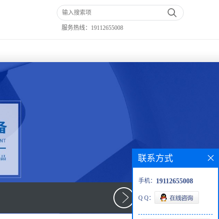
服务热线：
19112655008
联系方式
手机：
19112655008
Q Q：