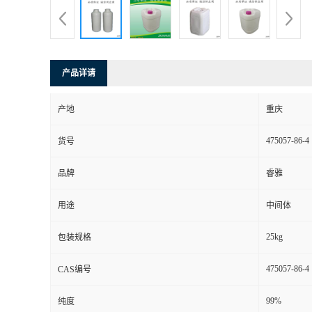
产品详请
产地
重庆
475057-86-4
货号
品牌
睿雅
用途
中间体
25kg
包装规格
475057-86-4
CAS编号
99%
纯度