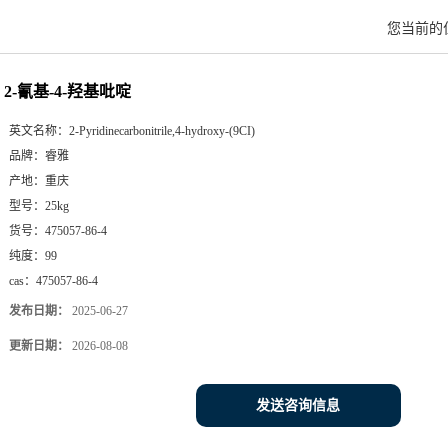
您当前的
2-氰基-4-羟基吡啶
英文名称：
2-Pyridinecarbonitrile,4-hydroxy-(9CI)
品牌：
睿雅
产地：
重庆
型号：
25kg
货号：
475057-86-4
纯度：
99
cas：
475057-86-4
发布日期：
2025-06-27
更新日期：
2026-08-08
发送咨询信息