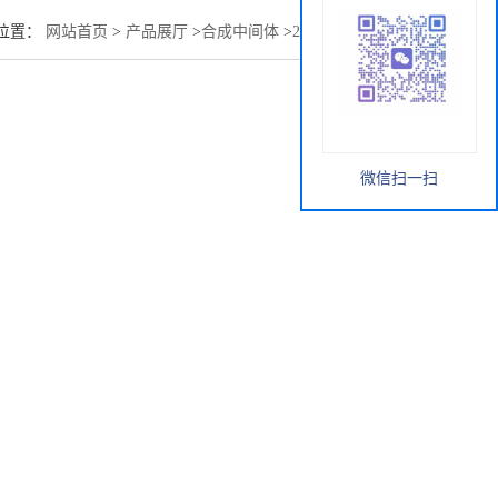
位置：
网站首页
>
产品展厅
>
合成中间体
>
2-氰基-4-羟基吡啶
微信扫一扫