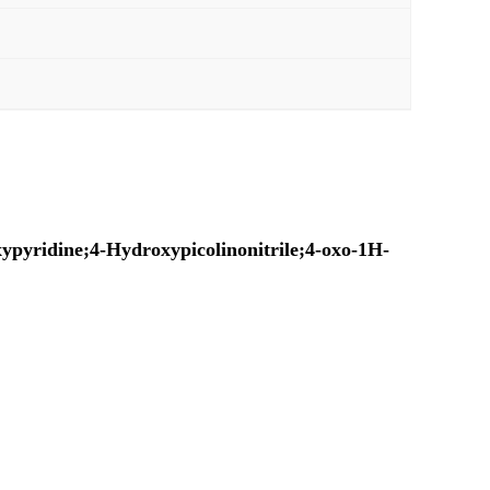
yridine;4-Hydroxypicolinonitrile;4-oxo-1H-