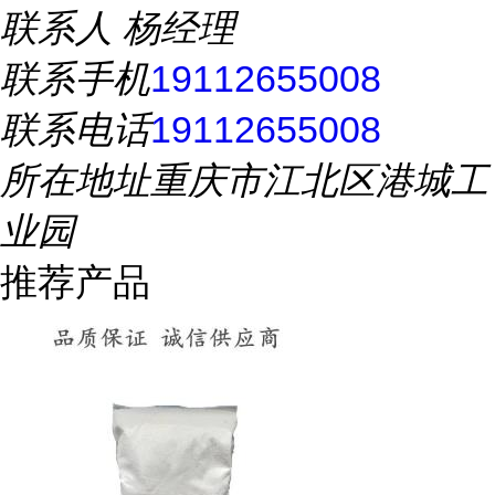
联系人
杨经理
联系手机
19112655008
联系电话
19112655008
所在地址
重庆市江北区港城工
业园
推荐产品