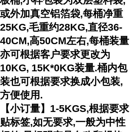
板桶,小样包装为双层塑料袋,
或外加真空铝箔袋,每桶净重
25KG,毛重约28KG,直径36-
40CM,高50CM左右,每桶装量
亦可根据客户要求更改为
10KG, 15K*0KG装量.桶内包
装也可根据要求换成小包装,
方便使用.
【小订量】1-5KGS,根据要求
贴标签,如无要求,一般为中性