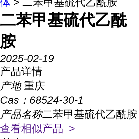
体
> 二苯甲基硫代乙酰胺
二苯甲基硫代乙酰
胺
2025-02-19
产品详情
产地
重庆
Cas：
68524-30-1
产品名称
二苯甲基硫代乙酰胺
查看相似产品 >