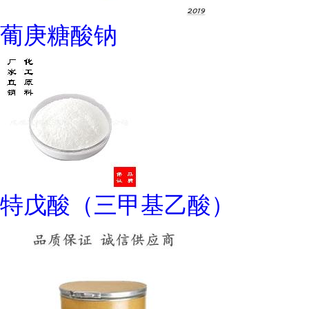
葡庚糖酸钠
特戊酸（三甲基乙酸）