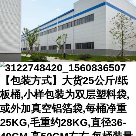
【包装方式】大货25公斤/纸
板桶,小样包装为双层塑料袋,
或外加真空铝箔袋,每桶净重
25KG,毛重约28KG,直径36-