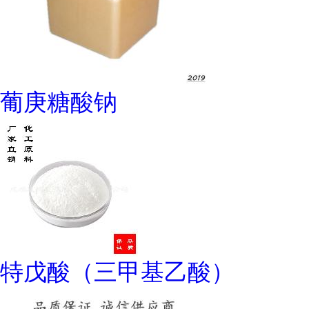
葡庚糖酸钠
特戊酸（三甲基乙酸）