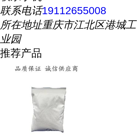
联系电话
19112655008
所在地址
重庆市江北区港城工
业园
推荐产品