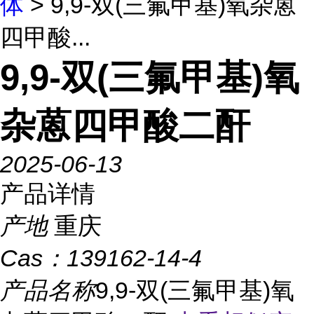
体
> 9,9-双(三氟甲基)氧杂蒽
四甲酸...
9,9-双(三氟甲基)氧
杂蒽四甲酸二酐
2025-06-13
产品详情
产地
重庆
Cas：
139162-14-4
产品名称
9,9-双(三氟甲基)氧