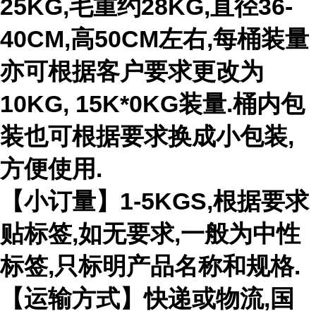
25KG,毛重约28KG,直径36-
40CM,高50CM左右,每桶装量
亦可根据客户要求更改为
10KG, 15K*0KG装量.桶内包
装也可根据要求换成小包装,
方便使用.
【小订量】1-5KGS,根据要求
贴标签,如无要求,一般为中性
标签,只标明产品名称和规格.
【运输方式】快递或物流,国