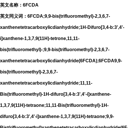
英文名称：6FCDA
英文同义词：6FCDA;9,9-bis(trifluoromethyl)-2,3,6,7-
xanthenetetracarboxylicdianhydride;1H-Difuro[3,4-b:3',4'-
i]xanthene-1,3,7,9(11H)-tetrone,11,11-
bis(trifluoromethyl)-;9,9-bis(trifluoromethyl)-2,3,6,7-
xanthenetetracarboxylicdianhydride(6FCDA);6FCDA9,9-
bis(trifluoromethyl)-2,3,6,7-
xanthenetetracarboxylicdianhydride;11,11-
Bis(trifluoromethyl)-1H-difuro[3,4-b:3',4'-i]xanthene-
1,3,7,9(11H)-tetraone;11,11-Bis(trifluoromethyl)-1H-
difuro[3,4-b:3',4'-i]xanthene-1,3,7,9(11H)-tetraone;9,9-
Bist(rifluoromethyl)xanthenetetracarboxylicdianhydride(6F