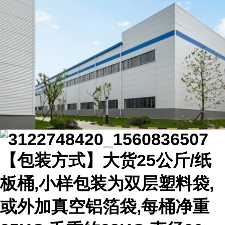
【包装方式】大货25公斤/纸
板桶,小样包装为双层塑料袋,
或外加真空铝箔袋,每桶净重