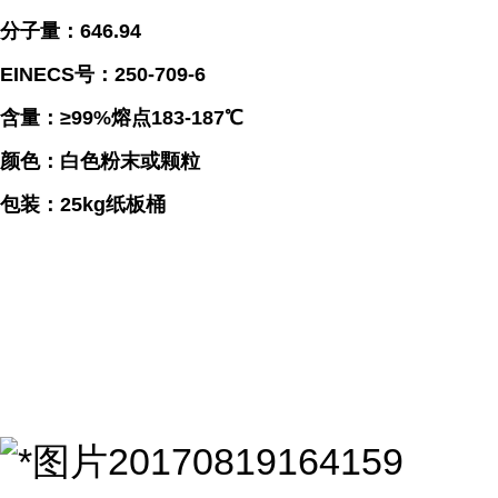
分子量：646.94
EINECS号：250-709-6
含量：≥99%熔点183-187℃
颜色：白色粉末或颗粒
包装：25kg纸板桶