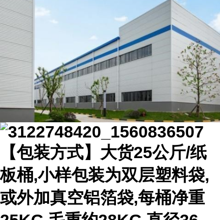
【包装方式】大货25公斤/纸
板桶,小样包装为双层塑料袋,
或外加真空铝箔袋,每桶净重