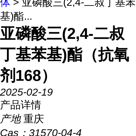
体
> 亚磷酸三(2,4-二叔丁基苯
基)酯...
亚磷酸三(2,4-二叔
丁基苯基)酯（抗氧
剂168）
2025-02-19
产品详情
产地
重庆
Cas：
31570-04-4