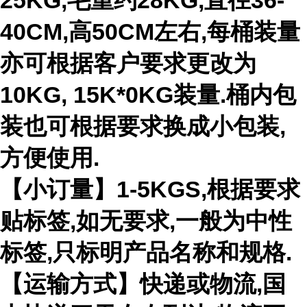
25KG,毛重约28KG,直径36-
40CM,高50CM左右,每桶装量
亦可根据客户要求更改为
10KG, 15K*0KG装量.桶内包
装也可根据要求换成小包装,
方便使用.
【小订量】1-5KGS,根据要求
贴标签,如无要求,一般为中性
标签,只标明产品名称和规格.
【运输方式】快递或物流,国