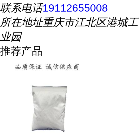
联系电话
19112655008
所在地址
重庆市江北区港城工
业园
推荐产品