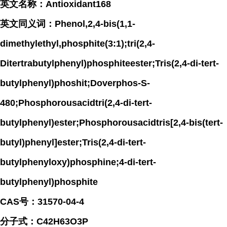
英文名称：Antioxidant168
英文同义词：Phenol,2,4-bis(1,1-
dimethylethyl,phosphite(3:1);tri(2,4-
Ditertrabutylphenyl)phosphiteester;Tris(2,4-di-tert-
butylphenyl)phoshit;Doverphos-S-
480;Phosphorousacidtri(2,4-di-tert-
butylphenyl)ester;Phosphorousacidtris[2,4-bis(tert-
butyl)phenyl]ester;Tris(2,4-di-tert-
butylphenyloxy)phosphine;4-di-tert-
butylphenyl)phosphite
CAS号：31570-04-4
分子式：C42H63O3P