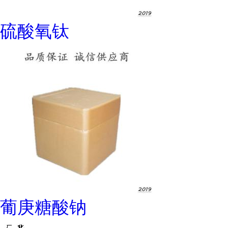
硫酸氧钛
葡庚糖酸钠