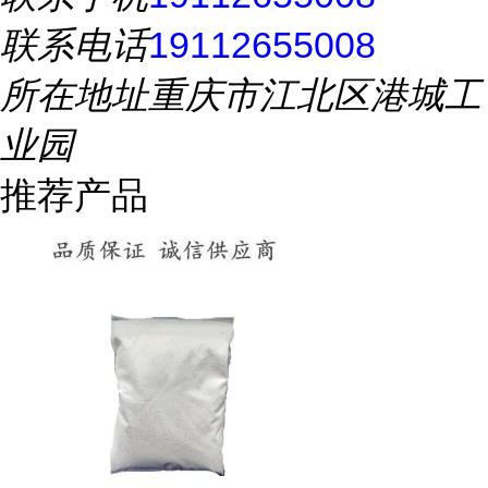
联系电话
19112655008
所在地址
重庆市江北区港城工
业园
推荐产品