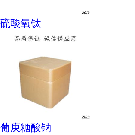
硫酸氧钛
葡庚糖酸钠