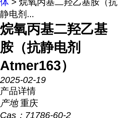
体
> 烷氧丙基二羟乙基胺（抗
静电剂...
烷氧丙基二羟乙基
胺（抗静电剂
Atmer163）
2025-02-19
产品详情
产地
重庆
Cas：
71786-60-2