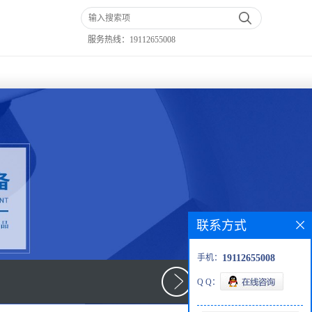
服务热线：
19112655008
联系方式
手机：
19112655008
Q Q：