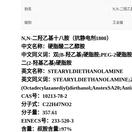
别名
N,N-二羟
级别
工业级
N,N-二羟乙基十八胺（抗静电剂1800）
中文名称：硬脂酸二乙醇胺
中文同义词：双(Β-羟乙基)硬脂胺;PEG-2硬脂胺
二(2-羟基乙基)硬脂胺
英文名称：STEARYLDIETHANOLAMINE
英文同义词：STEARYLDIETHANOLAMINE;2,2’-(octadec
(Octadecylazanediyl)diethanol;AnstexSA20;Ant
CAS号：10213-78-2
分子式：C22H47NO2
分子量：357.61
EINECS号：233-520-3
含量：叔胺含量≥97%