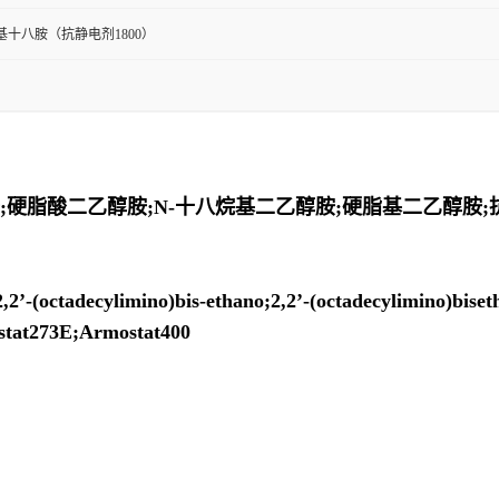
乙基十八胺（抗静电剂1800）
;硬脂酸二乙醇胺;N-十八烷基二乙醇胺;硬脂基二乙醇胺;抗静电剂
ylimino)bis-ethano;2,2’-(octadecylimino)bisethanol
istat273E;Armostat400