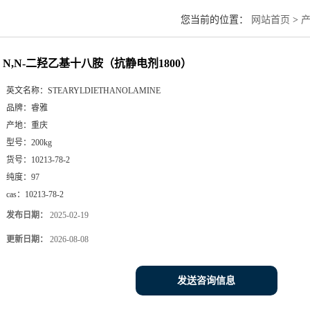
您当前的位置：
网站首页
>
N,N-二羟乙基十八胺（抗静电剂1800）
英文名称：
STEARYLDIETHANOLAMINE
品牌：
睿雅
产地：
重庆
型号：
200kg
货号：
10213-78-2
纯度：
97
cas：
10213-78-2
发布日期：
2025-02-19
更新日期：
2026-08-08
发送咨询信息