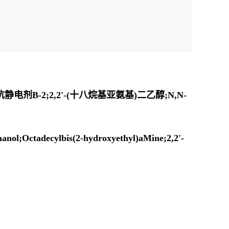
B-2;2,2'-(十八烷基亚氨基)二乙醇;N,N-
;Octadecylbis(2-hydroxyethyl)aMine;2,2'-