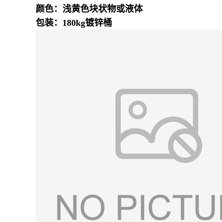
颜色：浅黄色块状物或液体
包装：180kg镀锌桶