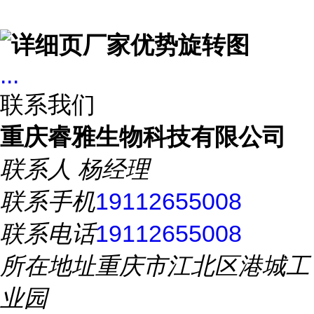
...
联系我们
重庆睿雅生物科技有限公司
联系人
杨经理
联系手机
19112655008
联系电话
19112655008
所在地址
重庆市江北区港城工
业园