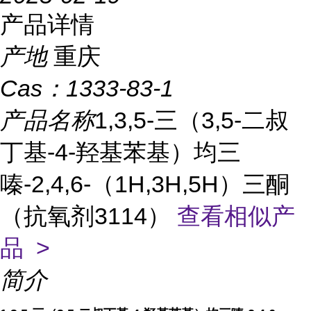
产品详情
产地
重庆
Cas：
1333-83-1
产品名称
1,3,5-三（3,5-二叔
丁基-4-羟基苯基）均三
嗪-2,4,6-（1H,3H,5H）三酮
（抗氧剂3114）
查看相似产
品 >
简介