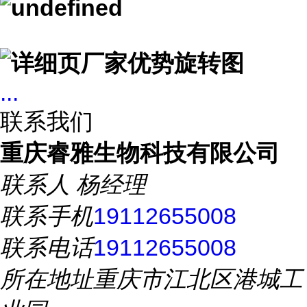
...
联系我们
重庆睿雅生物科技有限公司
联系人
杨经理
联系手机
19112655008
联系电话
19112655008
所在地址
重庆市江北区港城工