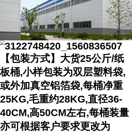
【包装方式】大货25公斤/纸
板桶,小样包装为双层塑料袋,
或外加真空铝箔袋,每桶净重
25KG,毛重约28KG,直径36-
40CM,高50CM左右,每桶装量
亦可根据客户要求更改为