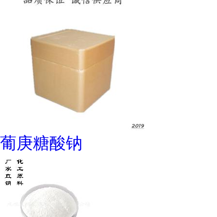
葡庚糖酸钠