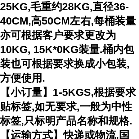
25KG,毛重约28KG,直径36-
40CM,高50CM左右,每桶装量
亦可根据客户要求更改为
10KG, 15K*0KG装量.桶内包
装也可根据要求换成小包装,
方便使用.
【小订量】1-5KGS,根据要求
贴标签,如无要求,一般为中性
标签,只标明产品名称和规格.
【运输方式】快递或物流,国