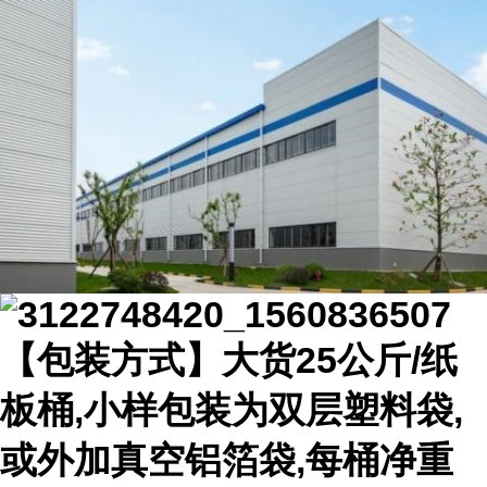
【包装方式】大货25公斤/纸
板桶,小样包装为双层塑料袋,
或外加真空铝箔袋,每桶净重