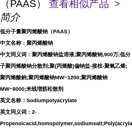
（PAAS）
查看相似产品 >
简介
低分子量聚丙烯酸钠（PAAS）
中文名称：聚丙烯酸钠
中文同义词：聚丙烯酸钠盐溶液;聚丙烯酸钠,900万;低分
子聚丙烯酸钠分散剂;聚(丙烯酸)偏钠盐-接枝-聚氧乙烯;
聚丙烯酸鈉;聚丙烯酸钠MW~1200;聚丙烯酸钠
MW~8000;米线増筋松散剂
英文名称：Sodiumpolyacrylate
英文同义词：2-
Propenoicacid,homopolymer,sodiumsalt;Poly(acryl