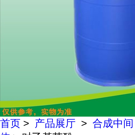
首页
>
产品展厅
>
合成中间