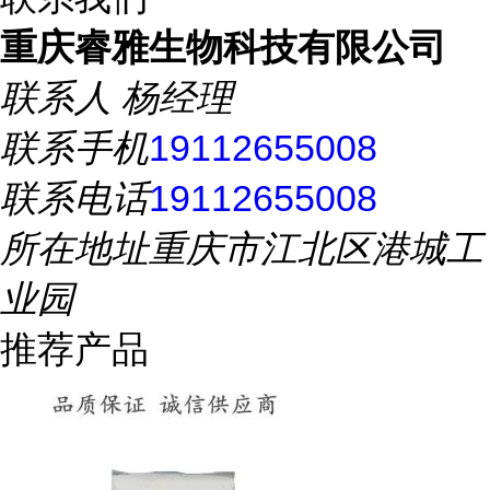
重庆睿雅生物科技有限公司
联系人
杨经理
联系手机
19112655008
联系电话
19112655008
所在地址
重庆市江北区港城工
业园
推荐产品