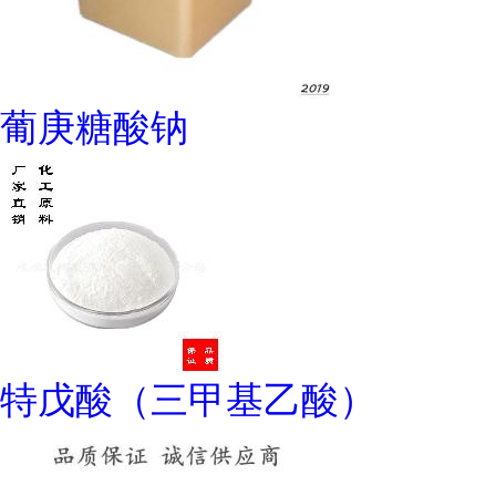
葡庚糖酸钠
特戊酸（三甲基乙酸）