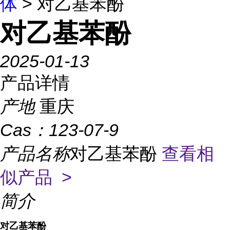
体
> 对乙基苯酚
对乙基苯酚
2025-01-13
产品详情
产地
重庆
Cas：
123-07-9
产品名称
对乙基苯酚
查看相
似产品 >
简介
对乙基苯酚