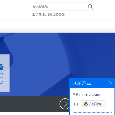
服务热线：
19112655008
联系方式
手机：
19112655008
Q Q：