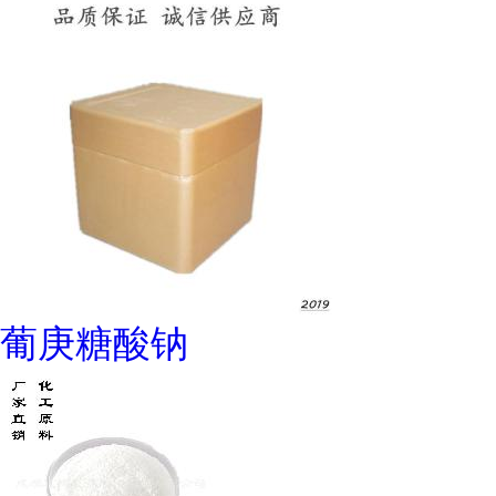
葡庚糖酸钠