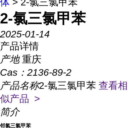
体
> 2-氯三氯甲苯
2-氯三氯甲苯
2025-01-14
产品详情
产地
重庆
Cas：
2136-89-2
产品名称
2-氯三氯甲苯
查看相
似产品 >
简介
邻氯三氯甲苯