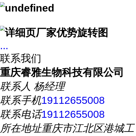
...
联系我们
重庆睿雅生物科技有限公司
联系人
杨经理
联系手机
19112655008
联系电话
19112655008
所在地址
重庆市江北区港城工