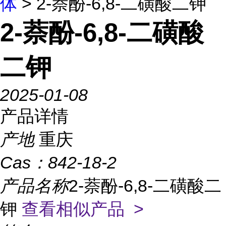
体
> 2-萘酚-6,8-二磺酸二钾
2-萘酚-6,8-二磺酸
二钾
2025-01-08
产品详情
产地
重庆
Cas：
842-18-2
产品名称
2-萘酚-6,8-二磺酸二
钾
查看相似产品 >