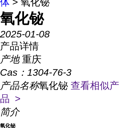
体
> 氧化铋
氧化铋
2025-01-08
产品详情
产地
重庆
Cas：
1304-76-3
产品名称
氧化铋
查看相似产
品 >
简介
氧化铋