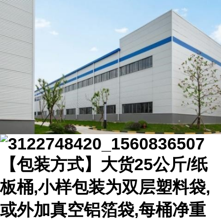
【包装方式】大货25公斤/纸
板桶,小样包装为双层塑料袋,
或外加真空铝箔袋,每桶净重