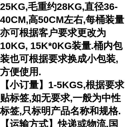
25KG,毛重约28KG,直径36-
40CM,高50CM左右,每桶装量
亦可根据客户要求更改为
10KG, 15K*0KG装量.桶内包
装也可根据要求换成小包装,
方便使用.
【小订量】1-5KGS,根据要求
贴标签,如无要求,一般为中性
标签,只标明产品名称和规格.
【运输方式】快递或物流,国