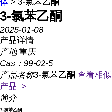
体
> 3-氯苯乙酮
3-氯苯乙酮
2025-01-08
产品详情
产地
重庆
Cas：
99-02-5
产品名称
3-氯苯乙酮
查看相似
产品 >
简介
3-氯苯乙酮