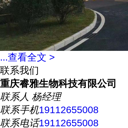
...
查看全文 >
联系我们
重庆睿雅生物科技有限公司
联系人
杨经理
联系手机
19112655008
联系电话
19112655008