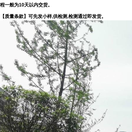
程一般为10天以内交货。
【质量条款】可先发小样,供检测,检测通过即发货。