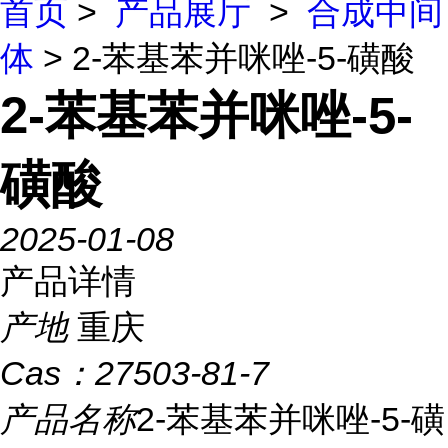
首页
>
产品展厅
>
合成中间
体
> 2-苯基苯并咪唑-5-磺酸
2-苯基苯并咪唑-5-
磺酸
2025-01-08
产品详情
产地
重庆
Cas：
27503-81-7
产品名称
2-苯基苯并咪唑-5-磺