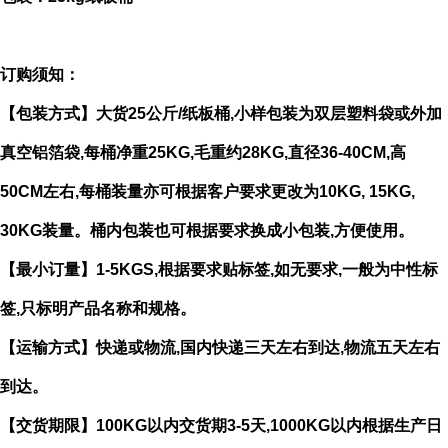
订购须知：
【包装方式】大货25公斤/纸板桶,小样包装为双层塑料袋或外加
真空铝箔袋,每桶净重25KG,毛重约28KG,直径36-40CM,高
50CM左右,每桶装量亦可根据客户要求更改为10KG, 15KG,
30KG装量。桶内包装也可根据要求换成小包装,方便使用。
【最小订量】1-5KGS,根据要求贴标签,如无要求,一般为中性标
签,只标明产品名称和规格。
【运输方式】快递或物流,国内快递三天左右到达,物流五天左右
到达。
【交货期限】100KG以内交货期3-5天,1000KG以内根据生产日