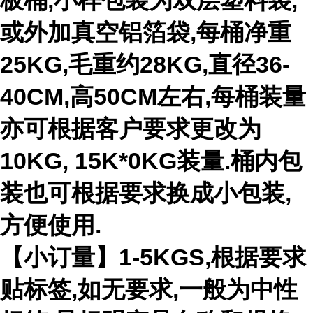
板桶,小样包装为双层塑料袋,
或外加真空铝箔袋,每桶净重
25KG,毛重约28KG,直径36-
40CM,高50CM左右,每桶装量
亦可根据客户要求更改为
10KG, 15K*0KG装量.桶内包
装也可根据要求换成小包装,
方便使用.
【小订量】1-5KGS,根据要求
贴标签,如无要求,一般为中性