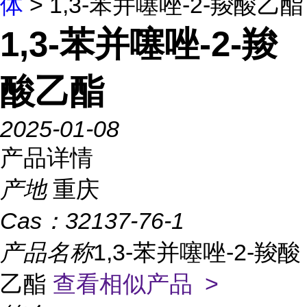
体
> 1,3-苯并噻唑-2-羧酸乙酯
1,3-苯并噻唑-2-羧
酸乙酯
2025-01-08
产品详情
产地
重庆
Cas：
32137-76-1
产品名称
1,3-苯并噻唑-2-羧酸
乙酯
查看相似产品 >