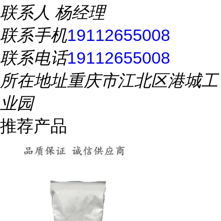
联系人
杨经理
联系手机
19112655008
联系电话
19112655008
所在地址
重庆市江北区港城工
业园
推荐产品