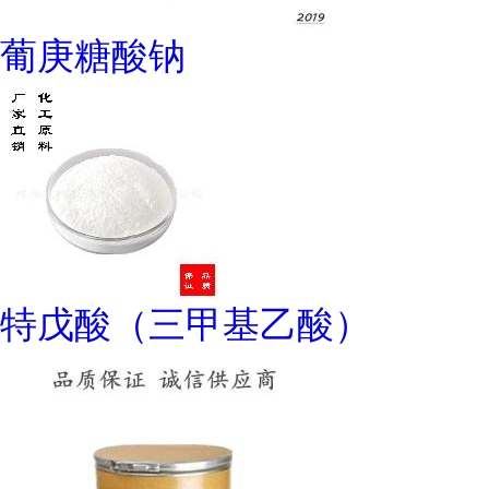
葡庚糖酸钠
特戊酸（三甲基乙酸）