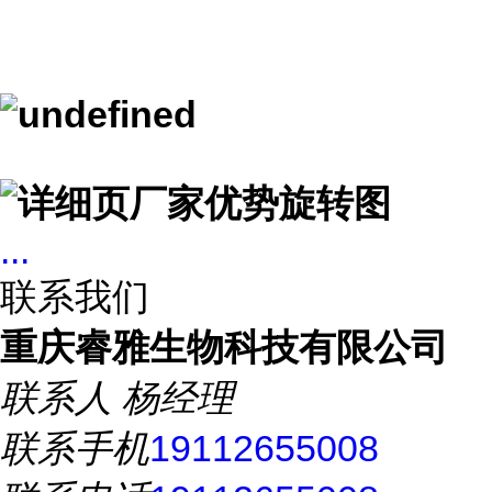
...
联系我们
重庆睿雅生物科技有限公司
联系人
杨经理
联系手机
19112655008