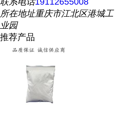
联系电话
19112655008
所在地址
重庆市江北区港城工
业园
推荐产品