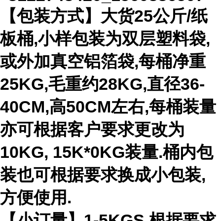
【包装方式】大货25公斤/纸
板桶,小样包装为双层塑料袋,
或外加真空铝箔袋,每桶净重
25KG,毛重约28KG,直径36-
40CM,高50CM左右,每桶装量
亦可根据客户要求更改为
10KG, 15K*0KG装量.桶内包
装也可根据要求换成小包装,
方便使用.
【小订量】1-5KGS,根据要求