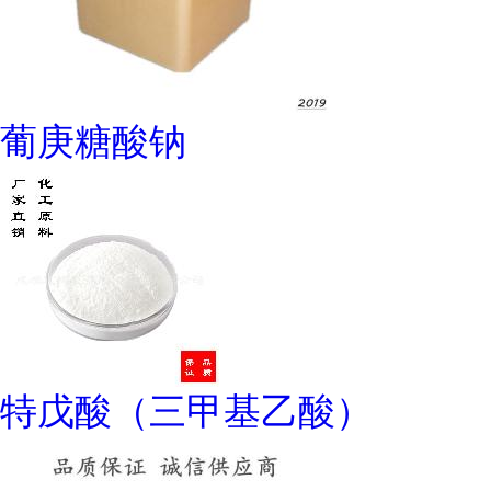
葡庚糖酸钠
特戊酸（三甲基乙酸）