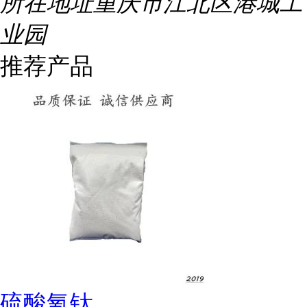
所在地址
重庆市江北区港城工
业园
推荐产品
硫酸氧钛