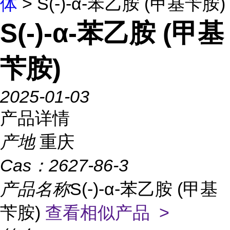
体
> S(-)-α-苯乙胺 (甲基苄胺)
S(-)-α-苯乙胺 (甲基
苄胺)
2025-01-03
产品详情
产地
重庆
Cas：
2627-86-3
产品名称
S(-)-α-苯乙胺 (甲基
苄胺)
查看相似产品 >