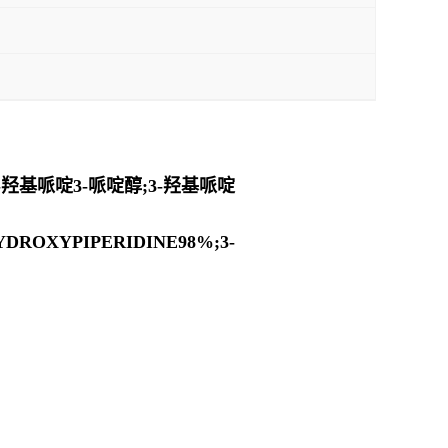
3-羟基哌啶3-哌啶醇;3-羟基哌啶
HYDROXYPIPERIDINE98%;3-