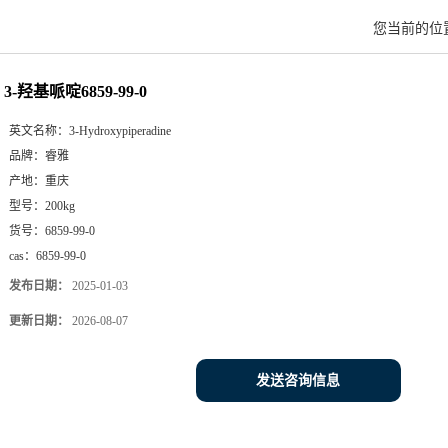
您当前的位
3-羟基哌啶6859-99-0
英文名称：
3-Hydroxypiperadine
品牌：
睿雅
产地：
重庆
型号：
200kg
货号：
6859-99-0
cas：
6859-99-0
发布日期：
2025-01-03
更新日期：
2026-08-07
发送咨询信息