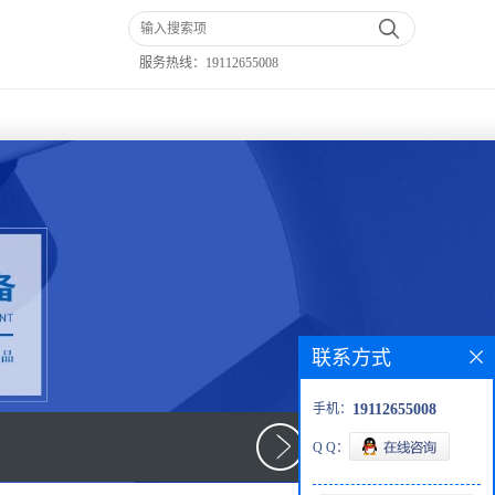
服务热线：
19112655008
联系方式
手机：
19112655008
Q Q：