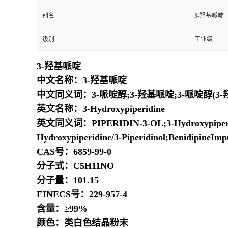
别名
3-羟基哌啶
级别
工业级
3-羟基哌啶
中文名称：3-羟基哌啶
中文同义词：3-哌啶醇;3-羟基哌啶;3-哌啶醇(3-羟
英文名称：3-Hydroxypiperidine
英文同义词：PIPERIDIN-3-OL;3-Hydroxypiper
Hydroxypiperidine/3-Piperidinol;Benidipin
CAS号：6859-99-0
分子式：C5H11NO
分子量：101.15
EINECS号：229-957-4
含量：≥99%
颜色：类白色结晶粉末