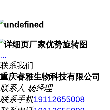
...
联系我们
重庆睿雅生物科技有限公司
联系人
杨经理
联系手机
19112655008