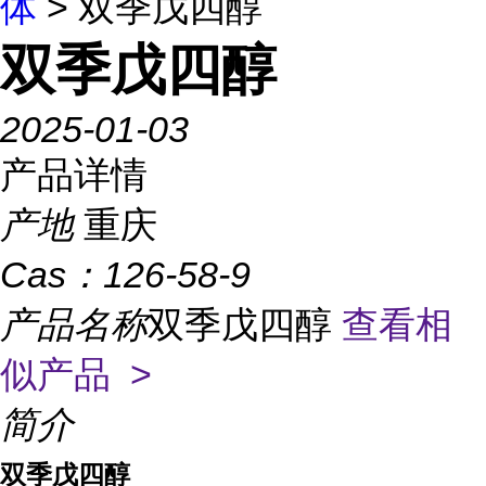
体
> 双季戊四醇
双季戊四醇
2025-01-03
产品详情
产地
重庆
Cas：
126-58-9
产品名称
双季戊四醇
查看相
似产品 >
简介
双季戊四醇