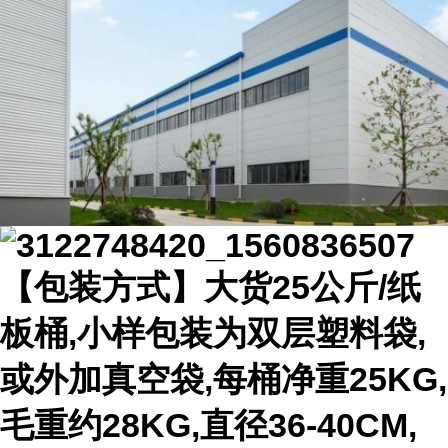
【包装方式】大货25公斤/纸
板桶,小样包装为双层塑料袋,
或外加真空袋,每桶净重25KG,
毛重约28KG,直径36-40CM,