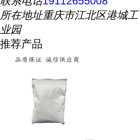
联系电话
19112655008
所在地址
重庆市江北区港城工
业园
推荐产品