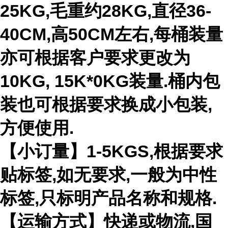
25KG,毛重约28KG,直径36-
40CM,高50CM左右,每桶装量
亦可根据客户要求更改为
10KG, 15K*0KG装量.桶内包
装也可根据要求换成小包装,
方便使用.
【小订量】1-5KGS,根据要求
贴标签,如无要求,一般为中性
标签,只标明产品名称和规格.
【运输方式】快递或物流,国