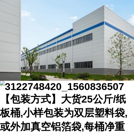
【包装方式】大货25公斤/纸
板桶,小样包装为双层塑料袋,
或外加真空铝箔袋,每桶净重