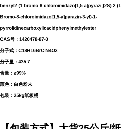
benzyl2-(1-bromo-8-chloroimidazo[1,5-a]pyrazi;(2S)-2-(1-
Bromo-8-chloroimidazo[1,5-a]pyrazin-3-yl)-1-
pyrrolidinecarboxylicacidphenylmethylester
CAS号：1420478-87-0
分子式：C18H16BrClN4O2
分子量：435.7
含量：≥99%
颜色：白色粉末
包装：25kg纸板桶
【包装方式】大货25公斤/纸