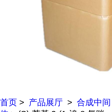
首页
>
产品展厅
>
合成中间