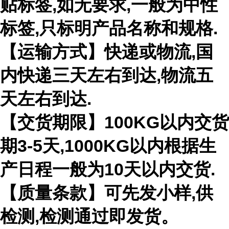
贴标签,如无要求,一般为中性
标签,只标明产品名称和规格.
【运输方式】快递或物流,国
内快递三天左右到达,物流五
天左右到达.
【交货期限】100KG以内交货
期3-5天,1000KG以内根据生
产日程一般为10天以内交货.
【质量条款】可先发小样,供
检测,检测通过即发货。