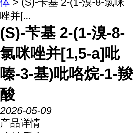
体
> (S)-苄基 2-(1-溴-8-氯咪
唑并[...
(S)-苄基 2-(1-溴-8-
氯咪唑并[1,5-a]吡
嗪-3-基)吡咯烷-1-羧
酸
2026-05-09
产品详情