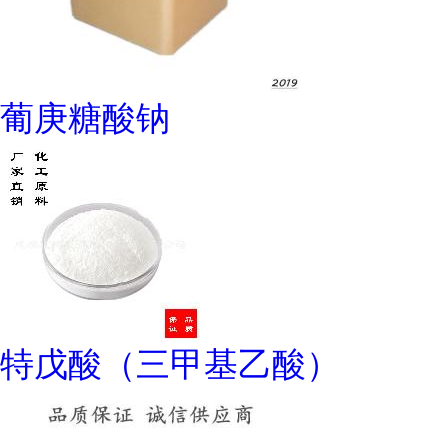
葡庚糖酸钠
特戊酸（三甲基乙酸）