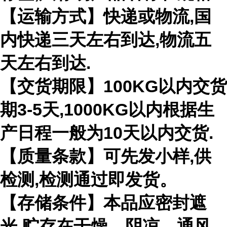
【运输方式】快递或物流,国
内快递三天左右到达,物流五
天左右到达.
【交货期限】100KG以内交货
期3-5天,1000KG以内根据生
产日程一般为10天以内交货.
【质量条款】可先发小样,供
检测,检测通过即发货。
【存储条件】本品应密封遮
光,贮存在干燥、阴凉、通风