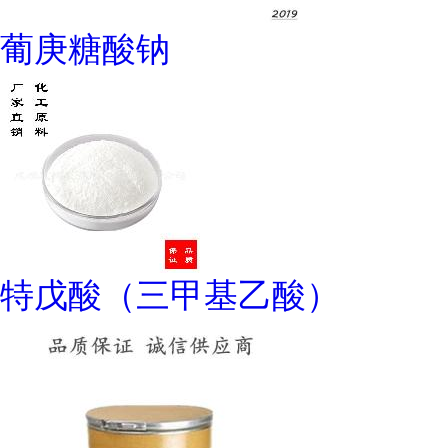
葡庚糖酸钠
特戊酸（三甲基乙酸）