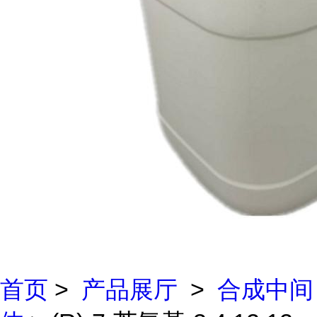
首页
>
产品展厅
>
合成中间