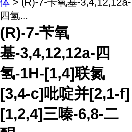
体
> (R)-7-苄氧基-3,4,12,12a-
四氢...
(R)-7-苄氧
基-3,4,12,12a-四
氢-1H-[1,4]联氮
[3,4-c]吡啶并[2,1-f]
[1,2,4]三嗪-6,8-二