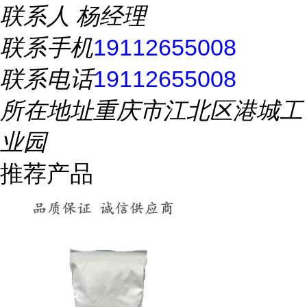
联系人
杨经理
联系手机
19112655008
联系电话
19112655008
所在地址
重庆市江北区港城工
业园
推荐产品