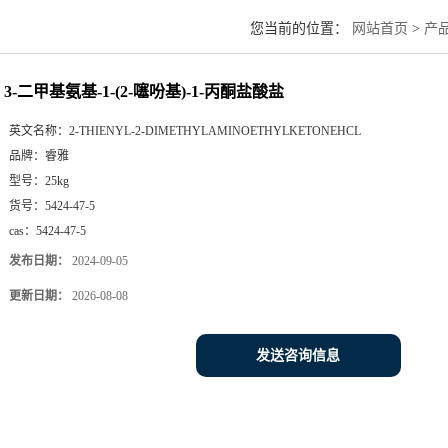
您当前的位置：
网站首页
>
产
3-二甲基氨基-1-(2-噻吩基)-1-丙酮盐酸盐
英文名称：
2-THIENYL-2-DIMETHYLAMINOETHYLKETONEHCL
品牌：
睿雅
型号：
25kg
货号：
5424-47-5
cas：
5424-47-5
发布日期：
2024-09-05
更新日期：
2026-08-08
发送咨询信息