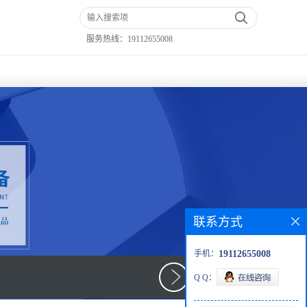
服务热线：
19112655008
联系方式
手机：
19112655008
Q Q：