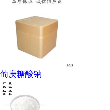
葡庚糖酸钠