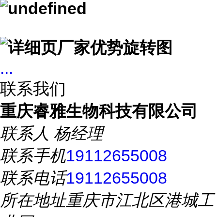
...
联系我们
重庆睿雅生物科技有限公司
联系人
杨经理
联系手机
19112655008
联系电话
19112655008
所在地址
重庆市江北区港城工