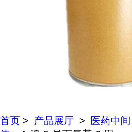
首页
>
产品展厅
>
医药中间