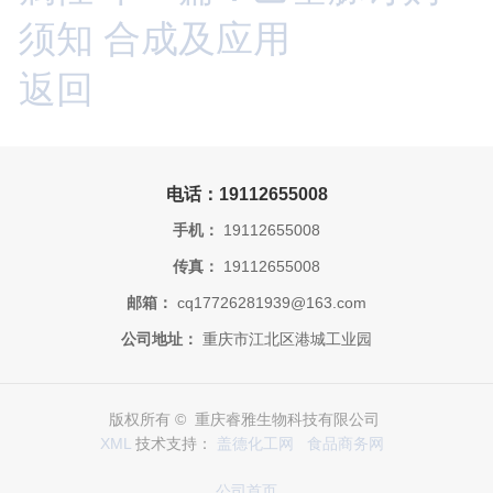
须知 合成及应用
返回
电话：19112655008
手机：
19112655008
传真：
19112655008
邮箱：
cq17726281939@163.com
公司地址：
重庆市江北区港城工业园
版权所有 © 重庆睿雅生物科技有限公司
XML
技术支持：
盖德化工网
食品商务网
公司首页