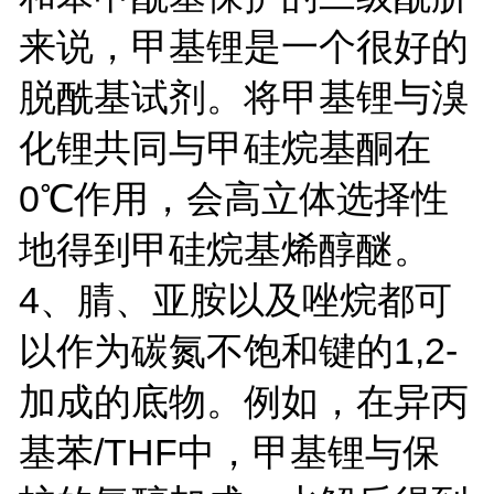
来说，甲基锂是一个很好的
脱酰基试剂。将甲基锂与溴
化锂共同与甲硅烷基酮在
0℃作用，会高立体选择性
地得到甲硅烷基烯醇醚。
4、腈、亚胺以及唑烷都可
以作为碳氮不饱和键的1,2-
加成的底物。例如，在异丙
基苯/THF中，甲基锂与保