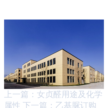
上一篇：女贞醛用途及化学
属性
下一篇：乙基脲订购