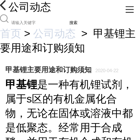
公司动态
搜索
首页
>
公司动态
>
甲基锂主
要用途和订购须知
甲基锂主要用途和订购须知
2020-04-22
甲基锂
是一种有机锂试剂，
属于s区的有机金属化合
物，无论在固体或溶液中都
是低聚态。经常用于合成