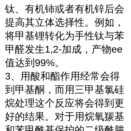
钛、有机铈或者有机锌后会
提高其立体选择性。例如，
将甲基锂转化为手性钛与苯
甲醛发生1,2-加成，产物ee
值达到99%。
3、用酸和酯作用经常会得
到甲基酮，而用三甲基氯硅
烷处理这个反应将会得到更
好的结果。对于用烷氧羰基
和苯甲酰基保护的二级酰肼